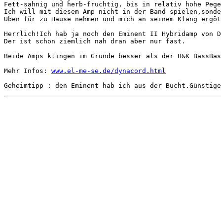
Fett-sahnig und herb-fruchtig, bis in relativ hohe Pege
Ich will mit diesem Amp nicht in der Band spielen,sonde
Üben für zu Hause nehmen und mich an seinem Klang ergöt
Herrlich!Ich hab ja noch den Eminent II Hybridamp von D
Der ist schon ziemlich nah dran aber nur fast.

Beide Amps klingen im Grunde besser als der H&K BassBas
Mehr Infos: 
www.el-me-se.de/dynacord.html