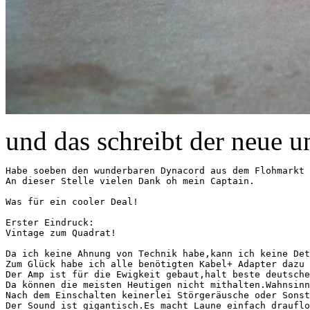
und das schreibt der neue u
Habe soeben den wunderbaren Dynacord aus dem Flohmarkt 
An dieser Stelle vielen Dank oh mein Captain.

Was für ein cooler Deal!

Erster Eindruck:

Vintage zum Quadrat!

Da ich keine Ahnung von Technik habe,kann ich keine Det
Zum Glück habe ich alle benötigten Kabel+ Adapter dazu 
Der Amp ist für die Ewigkeit gebaut,halt beste deutsche
Da können die meisten Heutigen nicht mithalten.Wahnsinn
Nach dem Einschalten keinerlei Störgeräusche oder Sonst
Der Sound ist gigantisch.Es macht Laune einfach drauflo