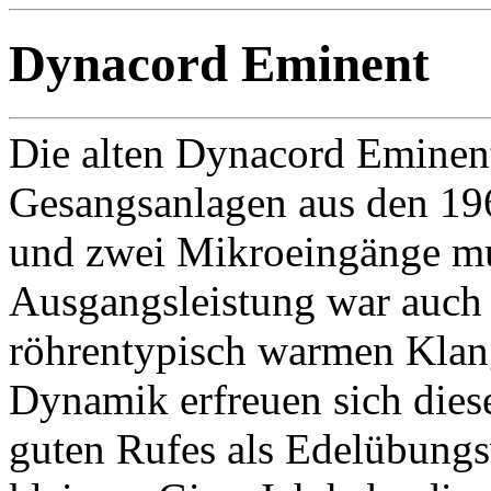
Dynacord Eminent
Die alten Dynacord Eminent
Gesangsanlagen aus den 196
und zwei Mikroeingänge m
Ausgangsleistung war auch 
röhrentypisch warmen Klan
Dynamik erfreuen sich diese
guten Rufes als Edelübungsv