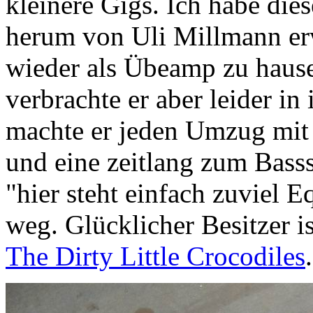
kleinere Gigs. Ich habe d
herum von Uli Millmann er
wieder als Übeamp zu hause
verbrachte er aber leider i
machte er jeden Umzug mit u
und eine zeitlang zum Bass
"hier steht einfach zuviel
weg. Glücklicher Besitzer is
The Dirty Little Crocodiles
.