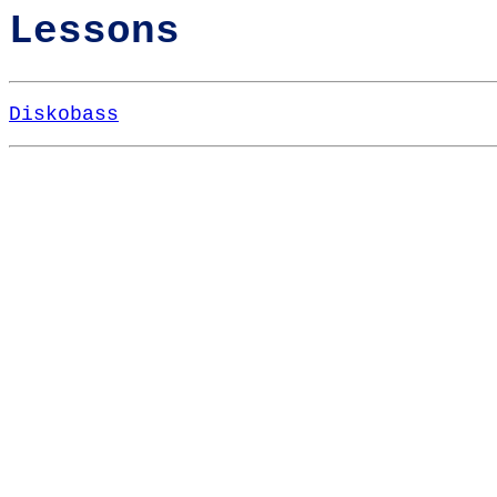
Lessons
Diskobass