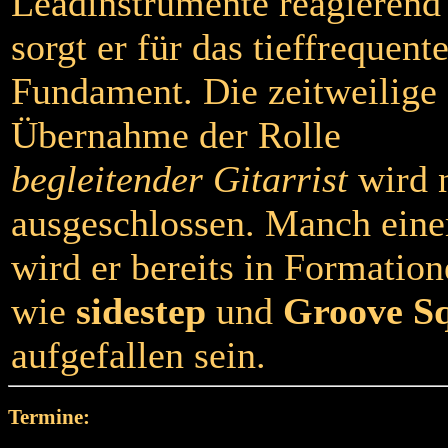
Leadinstrumente reagierend
sorgt er für das tieffrequent
Fundament. Die zeitweilige
Übernahme der Rolle
begleitender Gitarrist
wird 
ausgeschlossen. Manch ein
wird er bereits in Formatio
wie
sidestep
und
Groove S
aufgefallen sein.
Termine: