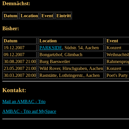
Demnächst:
Datum
Location
Event
Eintritt
Bisher:
Datum
Location
Event
19.12.2007
PARKSIDE
, Südstr. 54, Aachen
Konzert
09.12.2007
Bongartzhof, Glimbach
Weihnachtsb
30.08.2007 21:00
Burg Baesweiler
Rahmenprog
23.05.2007 21:00
Wild Rover, Hirschgraben, Aachen
Konzert
30.03.2007 20:00
Raststätte, Lothringerstr., Aachen
Poet's Party
Kontakt:
Mail an AMBAC - Trio
AMBAC - Trio auf MySpace