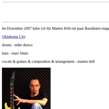
Im Dezember 2007 habe ich für Marten Höll ein paar Basslinien eingesp
Oklahoma City
drums - mike drawz
bass - marc blum
vocals & guitars & composition & arrangement - marten höll