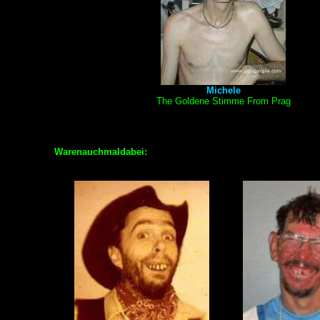
Michele
The Goldene Stimme From Prag
Warenauchmaldabei: