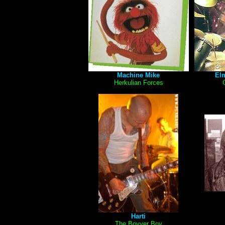
Machine Mike
Elm
Herkulian Forces
Harti
The Bovver Boy