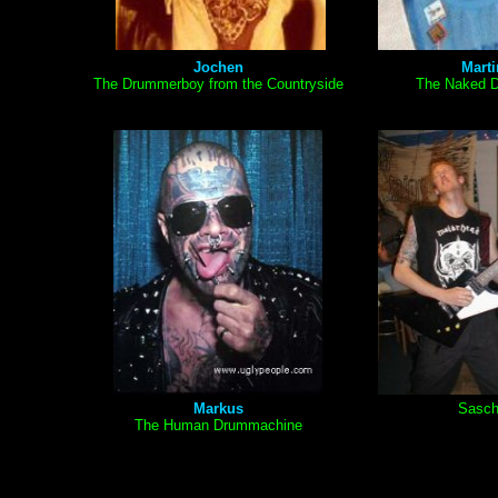
Jochen
Marti
The Drummerboy from the Countryside
The Naked 
Markus
Sasc
The Human Drummachine