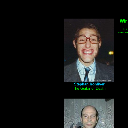
Wir
Für d
man auf
Stephan Ironliver
The Guitar of Death