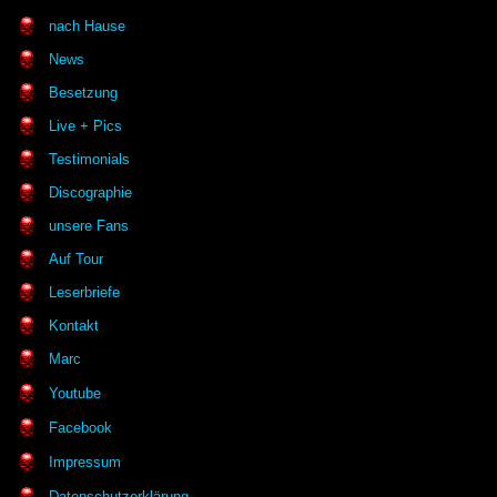
nach Hause
News
Besetzung
Live + Pics
Testimonials
Discographie
unsere Fans
Auf Tour
Leserbriefe
Kontakt
Marc
Youtube
Facebook
Impressum
Datenschutzerklärung